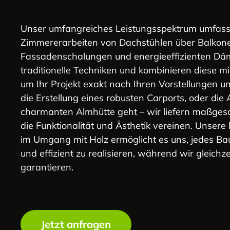
Unser umfangreiches Leistungsspektrum umfasst
Zimmererarbeiten von Dachstühlen über Balkone 
Fassadenschalungen und energieeffizienten D
traditionelle Techniken und kombinieren diese mi
um Ihr Projekt exakt nach Ihren Vorstellungen 
die Erstellung eines robusten Carports, oder die 
charmanten Almhütte geht – wir liefern maßges
die Funktionalität und Ästhetik vereinen. Unsere
im Umgang mit Holz ermöglicht es uns, jedes B
und effizient zu realisieren, während wir gleichze
garantieren.
Jetzt anfragen