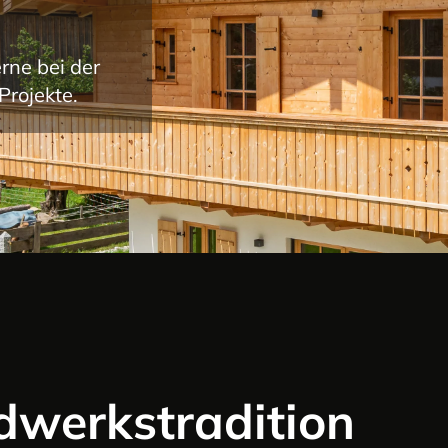
rne bei der
Projekte.
dwerkstradition