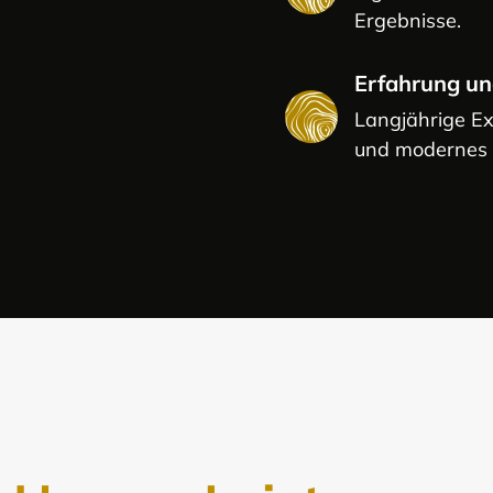
Ergebnisse.
Erfahrung u
Langjährige Exp
und modernes