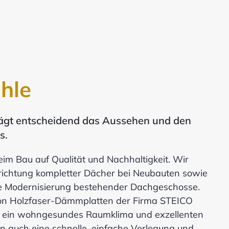
hle
ägt entscheidend das Aussehen und den
s.
im Bau auf Qualität und Nachhaltigkeit. Wir
ichtung kompletter Dächer bei Neubauten sowie
e Modernisierung bestehender Dachgeschosse.
n Holzfaser-Dämmplatten der Firma STEICO
ur ein wohngesundes Raumklima und exzellenten
n auch eine schnelle, einfache Verlegung und