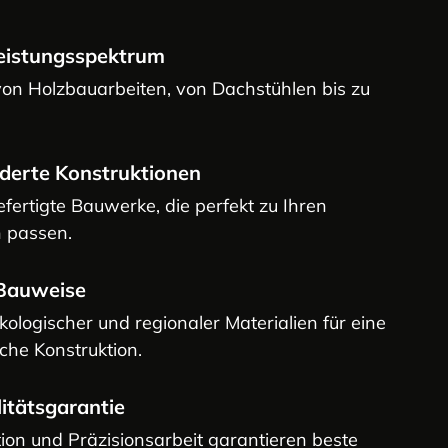
 Leistungsspektrum
 von Holzbauarbeiten, von Dachstühlen bis zu
derte Konstruktionen
efertigte Bauwerke, die perfekt zu Ihren
 passen.
 Bauweise
logischer und regionaler Materialien für eine
che Konstruktion.
litätsgarantie
ion und Präzisionsarbeit garantieren beste