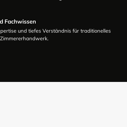
nd Fachwissen
ertise und tiefes Verständnis für traditionelles
 Zimmererhandwerk.