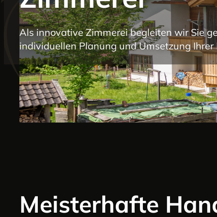
Als innovative Zimmerei begleiten wir Sie ge
individuellen Planung und Umsetzung Ihrer 
Meisterhafte Han