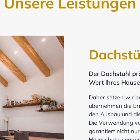
Unsere Leistungen
Dachstü
Der Dachstuhl pr
Wert Ihres Hause
Daher setzen wir be
übernehmen die Err
den Ausbau und di
Die Verwendung vo
garantiert nicht n
Hitzeschutz, sonder