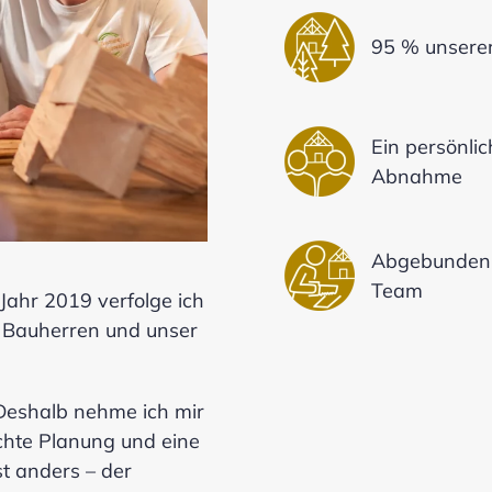
95 % unsere
Ein persönli
Abnahme
Abgebunden i
Team
Jahr 2019 verfolge ich
ie Bauherren und unser
Deshalb nehme ich mir
achte Planung und eine
t anders – der