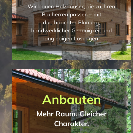
Wir bauen Holzhäuser, die zu ihren
Bauherren passen – mit
durchdachter Planung,
handwerklicher Genauigkeit und
langlebigen Lösungen.
Anbauten
Mehr Raum. Gleicher
Charakter.