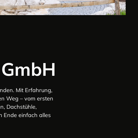
r GmbH
nden. Mit Erfahrung,
esen Weg – vom ersten
n, Dachstühle,
 Ende einfach alles