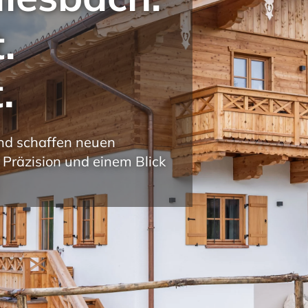
.
.
nd schaffen neuen
Präzision und einem Blick