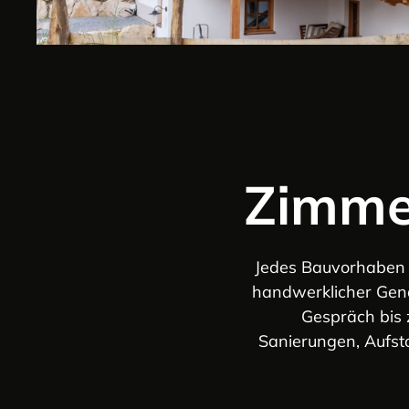
Zimme
Jedes Bauvorhaben b
handwerklicher Genau
Gespräch bis 
Sanierungen, Aufst