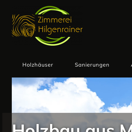
Zum Hauptinhalt springen
Holzhäuser
Sanierungen
Holzbau aus M