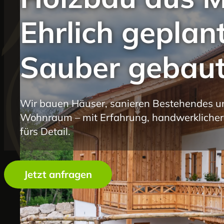
Ehrlich geplant
Sauber gebaut
Wir bauen Häuser, sanieren Bestehendes u
Wohnraum – mit Erfahrung, handwerklicher 
fürs Detail.
Jetzt anfragen