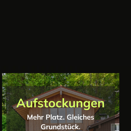
Aufstockungen
Mehr Platz. Gleiches
Grundstück.