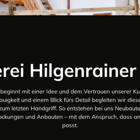
rei Hilgenraine
eginnt mit einer Idee und dem Vertrauen unserer Ku
igkeit und einem Blick fürs Detail begleiten wir di
zum letzten Handgriff. So entstehen bei uns Neubaute
ockungen und Anbauten – mit dem Anspruch, dass am
passt.